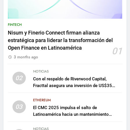
FINTECH
Nisum y Finerio Connect firman alianza
estratégica para liderar la transformación del
Open Finance en Latinoamérica
01
3 months ago
NOTICIAS
02
Con el respaldo de Riverwood Capital,
Fracttal asegura una inversión de US$35
millones para escalar su plataforma
ETHEREUM
03
El CMC 2025 impulsa el salto de
Latinoamérica hacia un mantenimiento
predictivo y sostenible
NOTICIAS