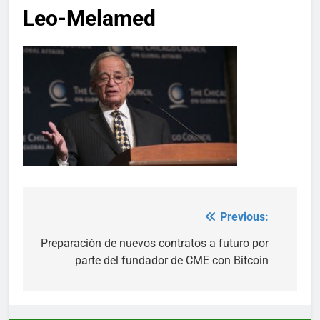
Leo-Melamed
Previous:
Post
navigation
Preparación de nuevos contratos a futuro por
parte del fundador de CME con Bitcoin