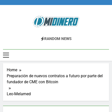
Skip
to
content
Midinero.co
Fintech, Criptomonedas
RANDOM NEWS
Home
Preparación de nuevos contratos a futuro por parte del
fundador de CME con Bitcoin
Leo-Melamed