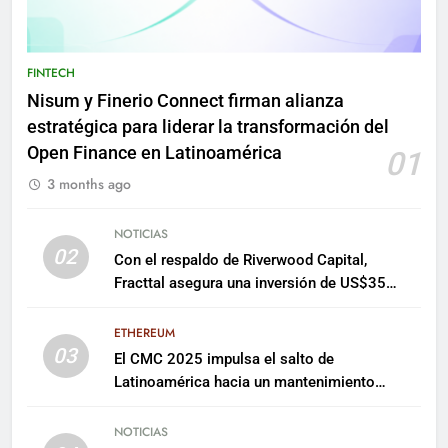
FINTECH
Nisum y Finerio Connect firman alianza
estratégica para liderar la transformación del
Open Finance en Latinoamérica
01
3 months ago
NOTICIAS
02
Con el respaldo de Riverwood Capital,
Fracttal asegura una inversión de US$35
millones para escalar su plataforma
ETHEREUM
03
El CMC 2025 impulsa el salto de
Latinoamérica hacia un mantenimiento
predictivo y sostenible
NOTICIAS