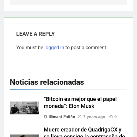
LEAVE A REPLY
You must be
logged in
to post a comment.
Noticias relacionadas
“Bitcoin es mejor que el papel
moneda”: Elon Musk
Illimani Patiño
7 years ago
0
Muere creador de QuadrigaCX y
se lleva consigo la contraseña de