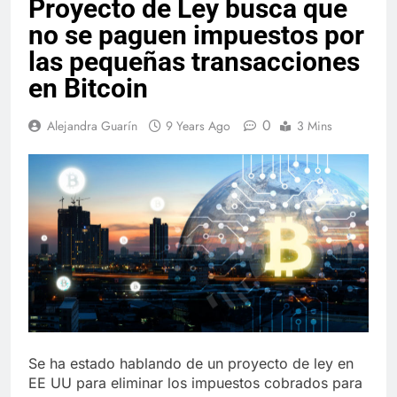
Proyecto de Ley busca que
no se paguen impuestos por
las pequeñas transacciones
en Bitcoin
0
Alejandra Guarín
9 Years Ago
3 Mins
Se ha estado hablando de un proyecto de ley en
EE UU para eliminar los impuestos cobrados para