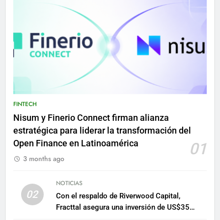
FINTECH
Nisum y Finerio Connect firman alianza
estratégica para liderar la transformación del
Open Finance en Latinoamérica
01
3 months ago
NOTICIAS
02
Con el respaldo de Riverwood Capital,
Fracttal asegura una inversión de US$35
millones para escalar su plataforma