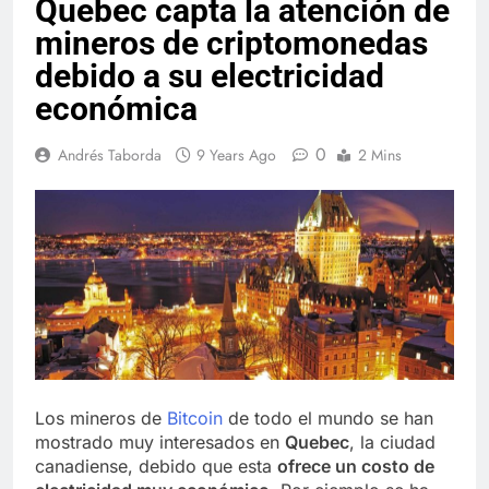
Quebec capta la atención de
mineros de criptomonedas
debido a su electricidad
económica
0
Andrés Taborda
9 Years Ago
2 Mins
Los mineros de
Bitcoin
de todo el mundo se han
mostrado muy interesados en
Quebec
, la ciudad
canadiense, debido que esta
ofrece un costo de