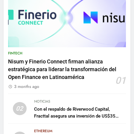
FINTECH
Nisum y Finerio Connect firman alianza
estratégica para liderar la transformación del
Open Finance en Latinoamérica
01
3 months ago
NOTICIAS
02
Con el respaldo de Riverwood Capital,
Fracttal asegura una inversión de US$35
millones para escalar su plataforma
ETHEREUM