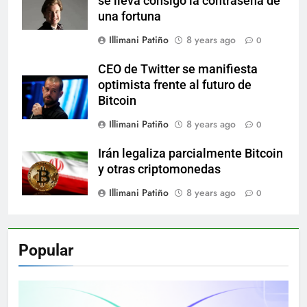
se lleva consigo la contraseña de
una fortuna
Illimani Patiño
8 years ago
0
CEO de Twitter se manifiesta
optimista frente al futuro de
Bitcoin
Illimani Patiño
8 years ago
0
Irán legaliza parcialmente Bitcoin
y otras criptomonedas
Illimani Patiño
8 years ago
0
Popular