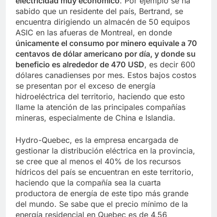
electricidad muy económico
. Por ejemplo se ha
sabido que un residente del país, Bertrand, se
encuentra dirigiendo un almacén de 50 equipos
ASIC en las afueras de Montreal, en donde
únicamente el consumo por minero equivale a 70
centavos de dólar americano por día, y donde su
beneficio es alrededor de 470 USD
, es decir 600
dólares canadienses por mes. Estos bajos costos
se presentan por el exceso de energía
hidroeléctrica del territorio, haciendo que esto
llame la atención de las principales compañías
mineras, especialmente de China e Islandia.
Hydro-Quebec, es la empresa encargada de
gestionar la distribución eléctrica en la provincia,
se cree que al menos el 40% de los recursos
hídricos del país se encuentran en este territorio,
haciendo que la compañía sea la cuarta
productora de energía de este tipo más grande
del mundo. Se sabe que el precio mínimo de la
energía residencial en Quebec es de 4,56