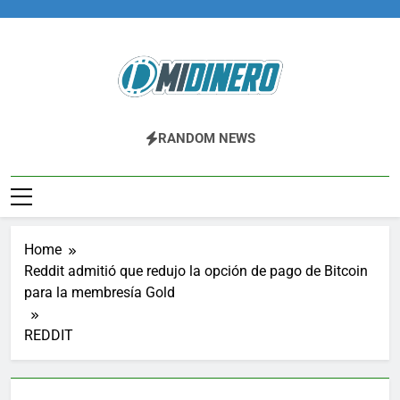
Skip
to
content
Midinero.co
Fintech, Criptomonedas
RANDOM NEWS
Home
Reddit admitió que redujo la opción de pago de Bitcoin
para la membresía Gold
REDDIT