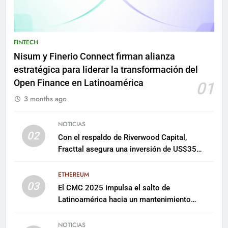
FINTECH
Nisum y Finerio Connect firman alianza
estratégica para liderar la transformación del
Open Finance en Latinoamérica
01
3 months ago
NOTICIAS
02
Con el respaldo de Riverwood Capital,
Fracttal asegura una inversión de US$35
millones para escalar su plataforma
ETHEREUM
03
El CMC 2025 impulsa el salto de
Latinoamérica hacia un mantenimiento
predictivo y sostenible
NOTICIAS