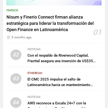
FINTECH
Nisum y Finerio Connect firman alianza
estratégica para liderar la transformación del
Open Finance en Latinoamérica
01
3 months ago
NOTICIAS
02
Con el respaldo de Riverwood Capital,
Fracttal asegura una inversión de US$35
millones para escalar su plataforma
ETHEREUM
03
El CMC 2025 impulsa el salto de
Latinoamérica hacia un mantenimiento
predictivo y sostenible
NOTICIAS
04
AWS reconoce a Escala 24×7 con la