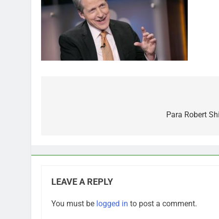
Post
navigation
Para Robert Shi
LEAVE A REPLY
You must be
logged in
to post a comment.