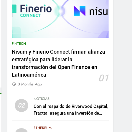
FINTECH
Nisum y Finerio Connect firman alianza
estratégica para liderar la
transformación del Open Finance en
Latinoamérica
01
3 Months Ago
NOTICIAS
02
Con el respaldo de Riverwood Capital,
Fracttal asegura una inversión de
US$35 millones para escalar su
plataforma
ETHEREUM