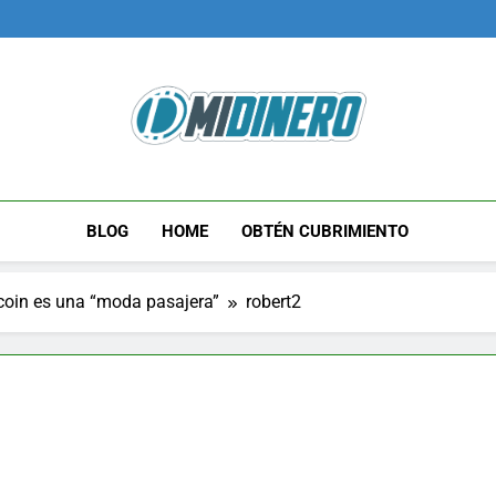
Midinero.co
Fintech, Criptomonedas
BLOG
HOME
OBTÉN CUBRIMIENTO
tcoin es una “moda pasajera”
robert2