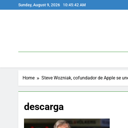
Skip
Sunday, August 9, 2026
10:45:42 AM
to
content
Home
Steve Wozniak, cofundador de Apple se une
descarga