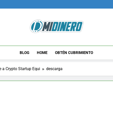
Midinero.co
Fintech, Criptomonedas
BLOG
HOME
OBTÉN CUBRIMIENTO
 a Crypto Startup Equi
descarga