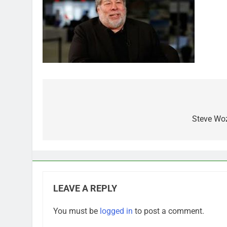
Post
navigation
Steve Woz
LEAVE A REPLY
You must be
logged in
to post a comment.