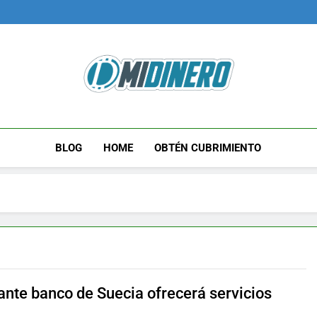
Midinero.co
Fintech, Criptomonedas
BLOG
HOME
OBTÉN CUBRIMIENTO
ante banco de Suecia ofrecerá servicios