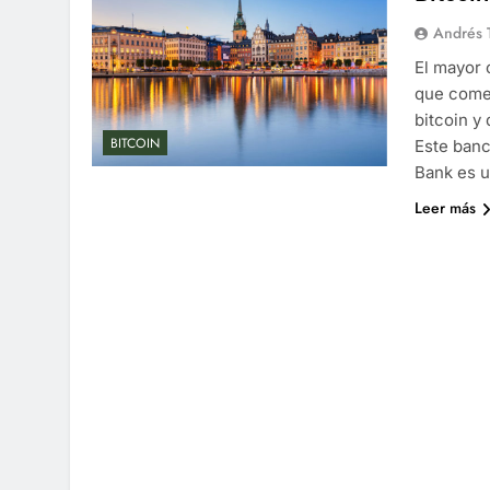
Andrés 
El mayor 
que comen
bitcoin y
BITCOIN
Este banc
Bank es 
Leer más