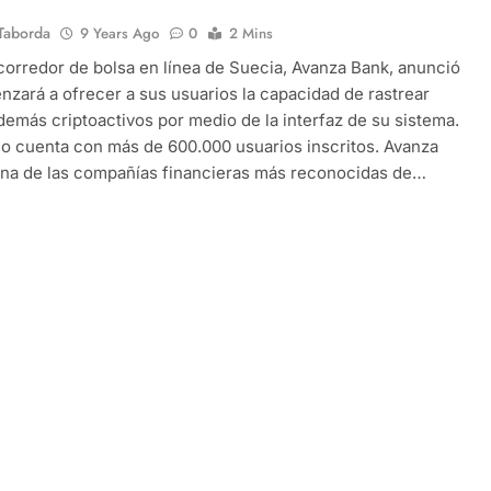
Taborda
9 Years Ago
0
2 Mins
corredor de bolsa en línea de Suecia, Avanza Bank, anunció
zará a ofrecer a sus usuarios la capacidad de rastrear
 demás criptoactivos por medio de la interfaz de su sistema.
o cuenta con más de 600.000 usuarios inscritos. Avanza
una de las compañías financieras más reconocidas de…