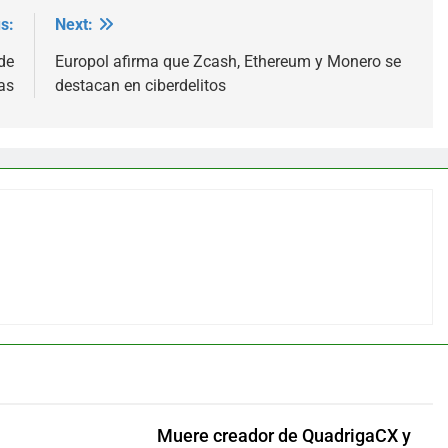
s:
Next:
de
Europol afirma que Zcash, Ethereum y Monero se
as
destacan en ciberdelitos
Muere creador de QuadrigaCX y