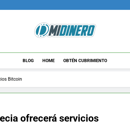
Midinero.co
Fintech, Criptomonedas
BLOG
HOME
OBTÉN CUBRIMIENTO
ios Bitcoin
cia ofrecerá servicios