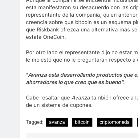
Aunque la compañía se encuentra incursiona
esta manifestaron su desacuerdo con las cri
representante de la compañía, quien anterio
creencia sobre que bitcoin es un esquema p
que Riskbank ofrezca una alternativa más seri
estafa OneCoin.
Por otro lado el representante dijo no estar m
le molestó que no le preguntarán respecto a 
“
Avanza está desarrollando productos que el
ahorradores lo que creo que es bueno”.
Cabe resaltar que
Avanza
también ofrece a lo
de un sistema de cupones.
Tagged:
avanza
bitcoin
criptomoneda