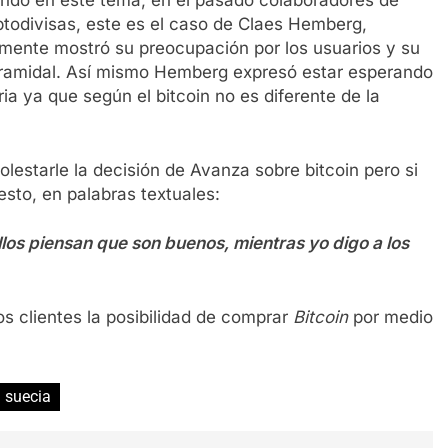
ndo en este tema, en el pasado colaboradores de
ptodivisas, este es el caso de Claes Hemberg,
rmente mostró su preocupación por los usuarios y su
iramidal. Así mismo Hemberg expresó estar esperando
a ya que según el bitcoin no es diferente de la
olestarle la decisión de Avanza sobre bitcoin pero si
esto, en palabras textuales:
los piensan que son buenos, mientras yo digo a los
s clientes la posibilidad de comprar
Bitcoin
por medio
suecia