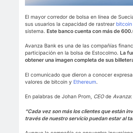
El mayor corredor de bolsa en línea de Suec
sus usuarios la capacidad de rastrear
bitcoin
sistema.
Este banco cuenta con más de 600.0
Avanza Bank es una de las compañías financ
participación en la bolsa de Estocolmo.
La fu
obtener una imagen completa de sus billetera
El comunicado que dieron a conocer expresaba
valores de bitcoin y
Ethereum
.
En palabras de Johan Prom,
CEO
de
Avanza
:
“Cada vez son más los clientes que están inv
través de nuestro servicio puedan estar al t