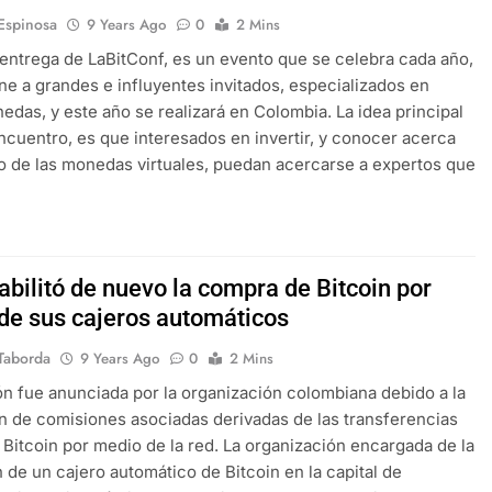
 Espinosa
9 Years Ago
0
2 Mins
 entrega de LaBitConf, es un evento que se celebra cada año,
ne a grandes e influyentes invitados, especializados en
edas, y este año se realizará en Colombia. La idea principal
ncuentro, es que interesados en invertir, y conocer acerca
 de las monedas virtuales, puedan acercarse a expertos que
abilitó de nuevo la compra de Bitcoin por
de sus cajeros automáticos
Taborda
9 Years Ago
0
2 Mins
ón fue anunciada por la organización colombiana debido a la
n de comisiones asociadas derivadas de las transferencias
 Bitcoin por medio de la red. La organización encargada de la
 de un cajero automático de Bitcoin en la capital de