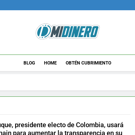
Midinero.co
Fintech, Criptomonedas
BLOG
HOME
OBTÉN CUBRIMIENTO
uque, presidente electo de Colombia, usará
hain para aumentar la transparencia en su