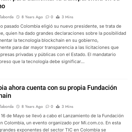
no
Taborda
8 Years Ago
0
3 Mins
o pasado Colombia eligió su nuevo presidente, se trata de
e, quien ha dado grandes declaraciones sobre la posibilidad
entar la tecnología blockchain en su gobierno,
mente para dar mayor transparencia a las licitaciones que
resas privadas y públicas con el Estado. El mandatario
preso que la tecnología debe significar…
ia ahora cuenta con su propia Fundación
hain
Taborda
8 Years Ago
0
3 Mins
 16 de Mayo se llevó a cabo el Lanzamiento de la Fundación
n Colombia, un evento organizado por Mi.com.co. En esta
grandes exponentes del sector TIC en Colombia se