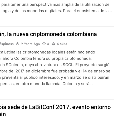
 para tener una perspectiva más amplia de la utilización de
ología y de las monedas digitales. Para el ecosistema de la…
in, la nueva criptomoneda colombiana
 Espinosa
9 Years Ago
0
4 Mins
a Latina las criptomonedas locales están haciendo
, ahora Colombia tendrá su propia criptomoneda,
a SColcoin, cuya abreviatura es SCOL. El proyecto surgió
bre del 2017, en diciembre fue probada y el 14 de enero se
 preventa al público interesado, y en marzo se distribuirán
pensas, en otra moneda llamada IColcoin y será…
ia sede de LaBitConf 2017, evento entorno
oin