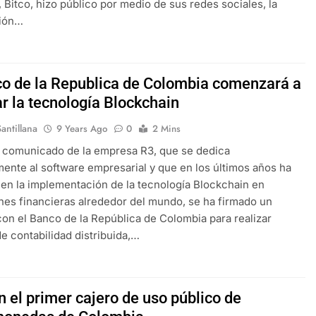
 Bitco, hizo público por medio de sus redes sociales, la
ión…
co de la Republica de Colombia comenzará a
r la tecnología Blockchain
antillana
9 Years Ago
0
2 Mins
 comunicado de la empresa R3, que se dedica
mente al software empresarial y que en los últimos años ha
r en la implementación de la tecnología Blockchain en
ones financieras alrededor del mundo, se ha firmado un
on el Banco de la República de Colombia para realizar
e contabilidad distribuida,…
n el primer cajero de uso público de