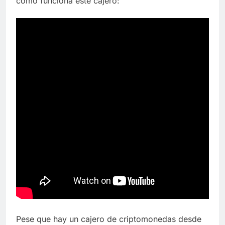
cómo funciona este cajero:
Pese que hay un cajero de criptomonedas desde