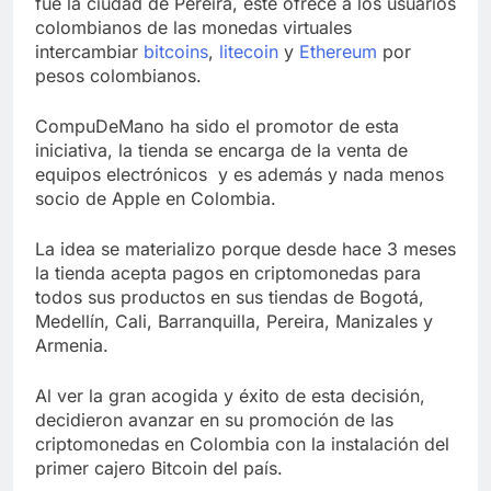
fue la ciudad de Pereira, este ofrece a los usuarios
colombianos de las monedas virtuales
intercambiar
bitcoins
,
litecoin
y
Ethereum
por
pesos colombianos.
CompuDeMano ha sido el promotor de esta
iniciativa, la tienda se encarga de la venta de
equipos electrónicos y es además y nada menos
socio de Apple en Colombia.
La idea se materializo porque desde hace 3 meses
la tienda acepta pagos en criptomonedas para
todos sus productos en sus tiendas de Bogotá,
Medellín, Cali, Barranquilla, Pereira, Manizales y
Armenia.
Al ver la gran acogida y éxito de esta decisión,
decidieron avanzar en su promoción de las
criptomonedas en Colombia con la instalación del
primer cajero Bitcoin del país.