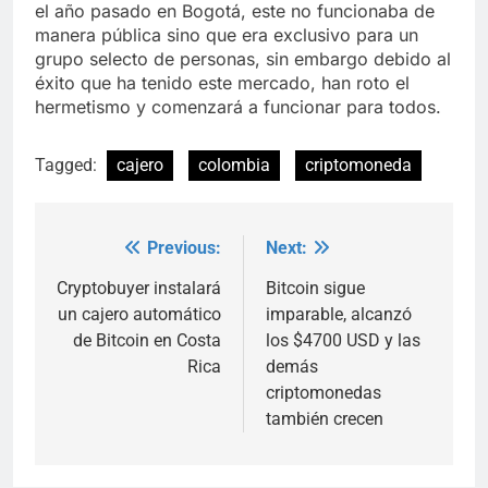
el año pasado en Bogotá, este no funcionaba de
manera pública sino que era exclusivo para un
grupo selecto de personas, sin embargo debido al
éxito que ha tenido este mercado, han roto el
hermetismo y comenzará a funcionar para todos.
Tagged:
cajero
colombia
criptomoneda
Previous:
Next:
Post
navigation
Cryptobuyer instalará
Bitcoin sigue
un cajero automático
imparable, alcanzó
de Bitcoin en Costa
los $4700 USD y las
Rica
demás
criptomonedas
también crecen