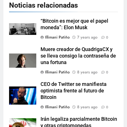
Noticias relacionadas
“Bitcoin es mejor que el papel
moneda”: Elon Musk
Illimani Patiño
7 years ago
0
Muere creador de QuadrigaCX y
se lleva consigo la contraseña de
una fortuna
Illimani Patiño
8 years ago
0
CEO de Twitter se manifiesta
optimista frente al futuro de
Bitcoin
Illimani Patiño
8 years ago
0
Irán legaliza parcialmente Bitcoin
y otras criptomonedas