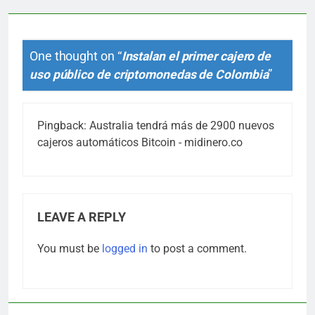
One thought on “
Instalan el primer cajero de
uso público de criptomonedas de Colombia
”
Pingback:
Australia tendrá más de 2900 nuevos
cajeros automáticos Bitcoin - midinero.co
LEAVE A REPLY
You must be
logged in
to post a comment.