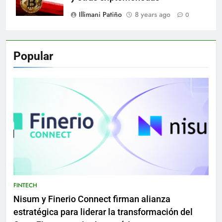
Illimani Patiño
8 years ago
0
Popular
FINTECH
Nisum y Finerio Connect firman alianza
estratégica para liderar la transformación del