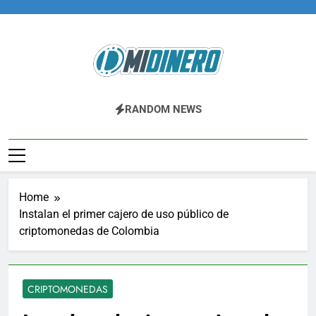
Skip
to
content
Midinero.co
Fintech, Criptomonedas
RANDOM NEWS
Home
Instalan el primer cajero de uso público de
criptomonedas de Colombia
CRIPTOMONEDAS