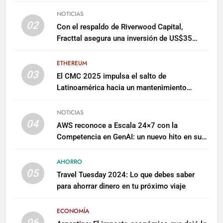
NOTICIAS
02
Con el respaldo de Riverwood Capital,
Fracttal asegura una inversión de US$35
millones para escalar su plataforma
ETHEREUM
03
El CMC 2025 impulsa el salto de
Latinoamérica hacia un mantenimiento
predictivo y sostenible
NOTICIAS
04
AWS reconoce a Escala 24×7 con la
Competencia en GenAI: un nuevo hito en su
expertise de inteligencia artificial empresarial
AHORRO
05
Travel Tuesday 2024: Lo que debes saber
para ahorrar dinero en tu próximo viaje
ECONOMÍA
06