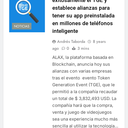
exitosamente el TGE y
establece alianzas para
tener su app preinstalada
en millones de teléfonos
NOTICIAS
inteligente
Andrés Taborda
8 years
ago
0
3 mins
ALAX, la plataforma basada en
Blockchain, anuncia hoy sus
alianzas con varias empresas
tras el evento evento Token
Generation Event (TGE), que le
permitió a la compañía recaudar
un total de $ 3,832,493 USD. La
compañía hará que la compra,
venta y juego de videojuegos
sea una experiencia mucho más
sencilla al utilizar la tecnología…