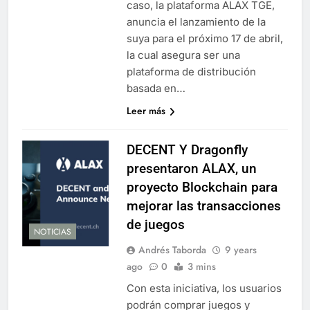
caso, la plataforma ALAX TGE,
anuncia el lanzamiento de la
suya para el próximo 17 de abril,
la cual asegura ser una
plataforma de distribución
basada en…
Leer más
DECENT Y Dragonfly
presentaron ALAX, un
proyecto Blockchain para
mejorar las transacciones
de juegos
NOTICIAS
Andrés Taborda
9 years
ago
0
3 mins
Con esta iniciativa, los usuarios
podrán comprar juegos y