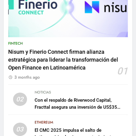
FINTECH
Nisum y Finerio Connect firman alianza
estratégica para liderar la transformación del
Open Finance en Latinoamérica
01
3 months ago
NOTICIAS
02
Con el respaldo de Riverwood Capital,
Fracttal asegura una inversión de US$35
millones para escalar su plataforma
ETHEREUM
03
El CMC 2025 impulsa el salto de