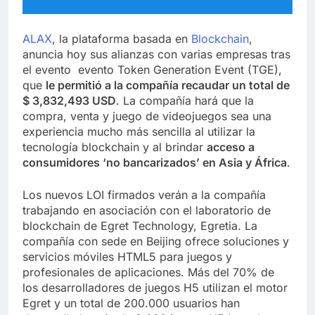
ALAX
, la plataforma basada en
Blockchain
,
anuncia hoy sus alianzas con varias empresas tras
el evento evento Token Generation Event (TGE),
que
le permitió a la compañía recaudar un total de
$ 3,832,493 USD
. La compañía hará que la
compra, venta y juego de videojuegos sea una
experiencia mucho más sencilla al utilizar la
tecnología blockchain y al brindar
acceso a
consumidores ‘no bancarizados’ en Asia y África
.
Los nuevos LOI firmados verán a la compañía
trabajando en asociación con el laboratorio de
blockchain de Egret Technology, Egretia. La
compañía con sede en Beijing ofrece soluciones y
servicios móviles HTML5 para juegos y
profesionales de aplicaciones. Más del 70% de
los desarrolladores de juegos H5 utilizan el motor
Egret y un total de 200.000 usuarios han