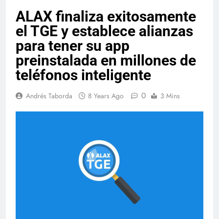
ALAX finaliza exitosamente
el TGE y establece alianzas
para tener su app
preinstalada en millones de
teléfonos inteligente
0
Andrés Taborda
8 Years Ago
3 Mins