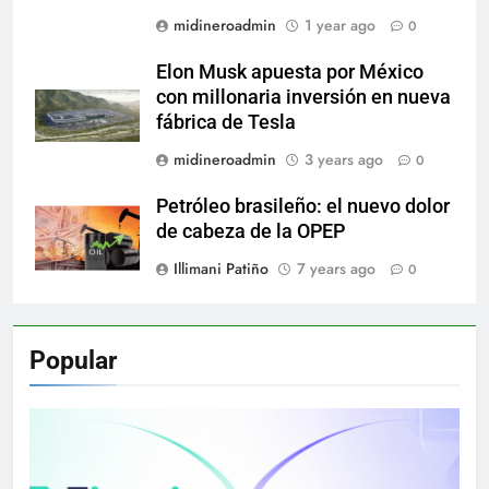
midineroadmin
1 year ago
0
Elon Musk apuesta por México
con millonaria inversión en nueva
fábrica de Tesla
midineroadmin
3 years ago
0
Petróleo brasileño: el nuevo dolor
de cabeza de la OPEP
Illimani Patiño
7 years ago
0
Popular