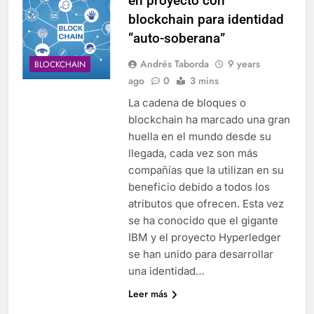
en proyecto con
blockchain para identidad
“auto-soberana”
Andrés Taborda
9 years
BLOCKCHAIN
ago
0
3 mins
La cadena de bloques o
blockchain ha marcado una gran
huella en el mundo desde su
llegada, cada vez son más
compañías que la utilizan en su
beneficio debido a todos los
atributos que ofrecen. Esta vez
se ha conocido que el gigante
IBM y el proyecto Hyperledger
se han unido para desarrollar
una identidad…
Leer más