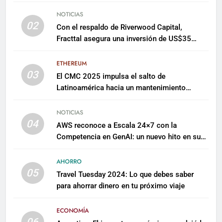
NOTICIAS
02
Con el respaldo de Riverwood Capital,
Fracttal asegura una inversión de US$35
millones para escalar su plataforma
ETHEREUM
03
El CMC 2025 impulsa el salto de
Latinoamérica hacia un mantenimiento
predictivo y sostenible
NOTICIAS
04
AWS reconoce a Escala 24×7 con la
Competencia en GenAI: un nuevo hito en su
expertise de inteligencia artificial empresarial
AHORRO
05
Travel Tuesday 2024: Lo que debes saber
para ahorrar dinero en tu próximo viaje
ECONOMÍA