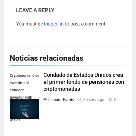
LEAVE A REPLY
You must be
logged in
to post a comment.
Noticias relacionadas
Condado de Estados Unidos crea
Cryptocurrencies
el primer fondo de pensiones con
investment
criptomonedas
concept.
Investor with
Illimani Patiño
7 years ago
0
digital tablet and
virtual tradeview
graph.