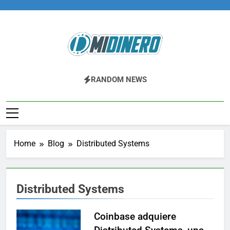
Skip
to
content
Midinero.co
Fintech, Criptomonedas
RANDOM NEWS
Home
Blog
Distributed Systems
Distributed Systems
Coinbase adquiere