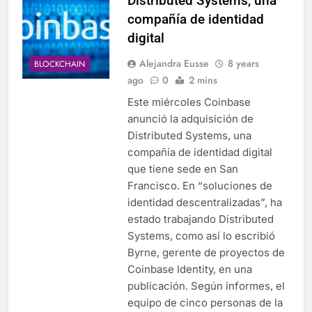
Distributed Systems, una
compañía de identidad
digital
Alejandra Eusse
8 years
BLOCKCHAIN
ago
0
2 mins
Este miércoles Coinbase
anunció la adquisición de
Distributed Systems, una
compañía de identidad digital
que tiene sede en San
Francisco. En “soluciones de
identidad descentralizadas”, ha
estado trabajando Distributed
Systems, como así lo escribió
Byrne, gerente de proyectos de
Coinbase Identity, en una
publicación. Según informes, el
equipo de cinco personas de la