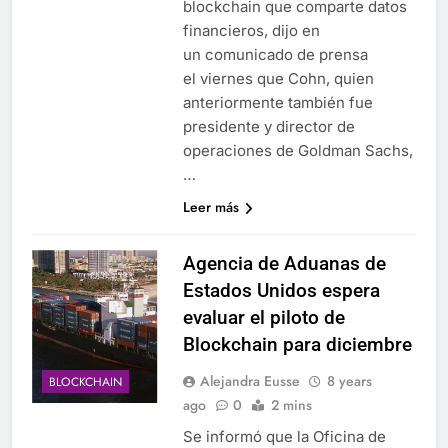
blockchain que comparte datos
financieros, dijo en
un comunicado de prensa
el viernes que Cohn, quien
anteriormente también fue
presidente y director de
operaciones de Goldman Sachs,
…
Leer más
Agencia de Aduanas de
Estados Unidos espera
evaluar el piloto de
Blockchain para diciembre
Alejandra Eusse
8 years
BLOCKCHAIN
ago
0
2 mins
Se informó que la Oficina de