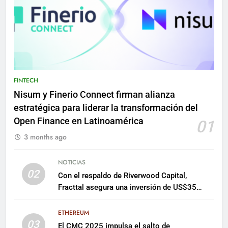
FINTECH
Nisum y Finerio Connect firman alianza
estratégica para liderar la transformación del
Open Finance en Latinoamérica
01
3 months ago
NOTICIAS
02
Con el respaldo de Riverwood Capital,
Fracttal asegura una inversión de US$35
millones para escalar su plataforma
ETHEREUM
03
El CMC 2025 impulsa el salto de