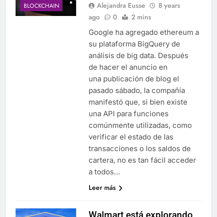
Alejandra Eusse
8 years
BLOCKCHAIN
ago
0
2 mins
Google ha agregado ethereum a
su plataforma BigQuery de
análisis de big data. Después
de hacer el anuncio en
una publicación de blog el
pasado sábado, la compañía
manifestó que, si bien existe
una API para funciones
comúnmente utilizadas, como
verificar el estado de las
transacciones o los saldos de
cartera, no es tan fácil acceder
a todos…
Leer más
Walmart está explorando