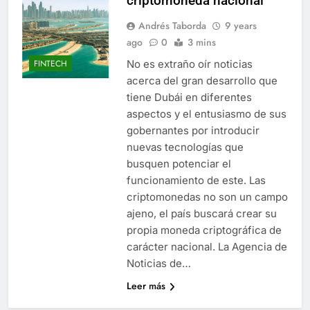
criptomoneda nacional
Andrés Taborda
9 years
ago
0
3 mins
No es extraño oír noticias
FINTECH
acerca del gran desarrollo que
tiene Dubái en diferentes
aspectos y el entusiasmo de sus
gobernantes por introducir
nuevas tecnologías que
busquen potenciar el
funcionamiento de este. Las
criptomonedas no son un campo
ajeno, el país buscará crear su
propia moneda criptográfica de
carácter nacional. La Agencia de
Noticias de…
Leer más