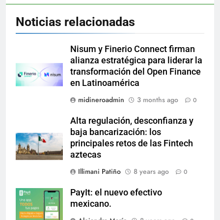
Noticias relacionadas
Nisum y Finerio Connect firman
alianza estratégica para liderar la
transformación del Open Finance
en Latinoamérica
midineroadmin
3 months ago
0
Alta regulación, desconfianza y
baja bancarización: los
principales retos de las Fintech
aztecas
Illimani Patiño
8 years ago
0
PayIt: el nuevo efectivo
mexicano.