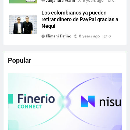
Alejandra Marín
8 years ago
0
Los colombianos ya pueden
retirar dinero de PayPal gracias a
Nequi
Illimani Patiño
8 years ago
0
Popular