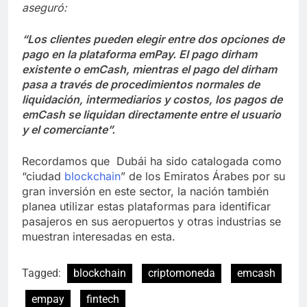
aseguró:
“Los clientes pueden elegir entre dos opciones de
pago en la plataforma emPay. El pago dirham
existente o emCash, mientras el pago del dirham
pasa a través de procedimientos normales de
liquidación, intermediarios y costos, los pagos de
emCash se liquidan directamente entre el usuario
y el comerciante”.
Recordamos que Dubái ha sido catalogada como
“ciudad
blockchain
” de los Emiratos Árabes por su
gran inversión en este sector, la nación también
planea utilizar estas plataformas para identificar
pasajeros en sus aeropuertos y otras industrias se
muestran interesadas en esta.
Tagged:
blockchain
criptomoneda
emcash
empay
fintech