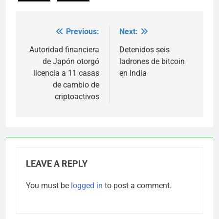
Previous:
Next:
Post
navigation
Autoridad financiera
Detenidos seis
de Japón otorgó
ladrones de bitcoin
licencia a 11 casas
en India
de cambio de
criptoactivos
LEAVE A REPLY
You must be
logged in
to post a comment.