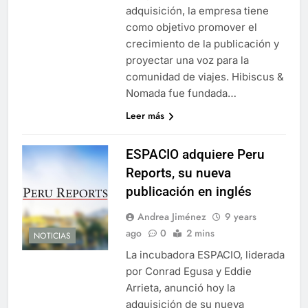
adquisición, la empresa tiene
como objetivo promover el
crecimiento de la publicación y
proyectar una voz para la
comunidad de viajes. Hibiscus &
Nomada fue fundada…
Leer más
ESPACIO adquiere Peru
Reports, su nueva
publicación en inglés
Andrea Jiménez
9 years
ago
0
2 mins
NOTICIAS
La incubadora ESPACIO, liderada
por Conrad Egusa y Eddie
Arrieta, anunció hoy la
adquisición de su nueva