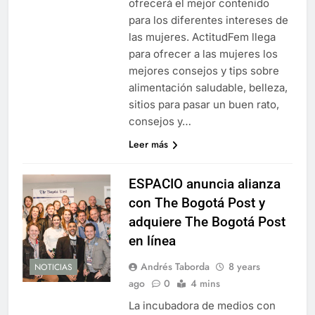
ofrecerá el mejor contenido
para los diferentes intereses de
las mujeres. ActitudFem llega
para ofrecer a las mujeres los
mejores consejos y tips sobre
alimentación saludable, belleza,
sitios para pasar un buen rato,
consejos y…
Leer más
ESPACIO anuncia alianza
con The Bogotá Post y
adquiere The Bogotá Post
en línea
Andrés Taborda
8 years
NOTICIAS
ago
0
4 mins
La incubadora de medios con