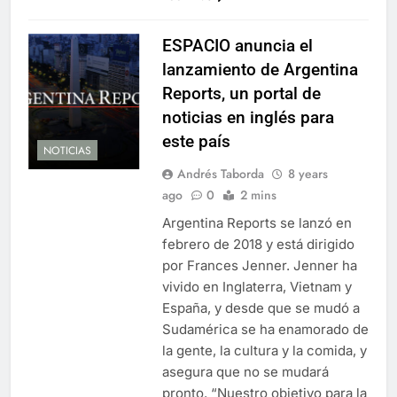
ESPACIO anuncia el
lanzamiento de Argentina
Reports, un portal de
noticias en inglés para
este país
NOTICIAS
Andrés Taborda
8 years
ago
0
2 mins
Argentina Reports se lanzó en
febrero de 2018 y está dirigido
por Frances Jenner. Jenner ha
vivido en Inglaterra, Vietnam y
España, y desde que se mudó a
Sudamérica se ha enamorado de
la gente, la cultura y la comida, y
asegura que no se mudará
pronto. “Nuestro objetivo para la