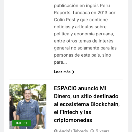
publicación en inglés Peru
Reports, fundada en 2013 por
Colin Post y que contiene
noticias y artículos sobre
política y economía peruana,
entre otros temas de interés
general no solamente para las
personas de este país, sino
para…
Leer más
ESPACIO anunció Mi
Dinero, un sitio destinado
al ecosistema Blockchain,
el Fintech y las
criptomonedas
FINTECH
Andrés Taborda
9 years