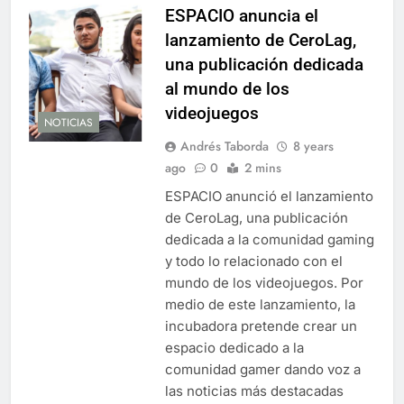
ESPACIO anuncia el
lanzamiento de CeroLag,
una publicación dedicada
al mundo de los
videojuegos
NOTICIAS
Andrés Taborda
8 years
ago
0
2 mins
ESPACIO anunció el lanzamiento
de CeroLag, una publicación
dedicada a la comunidad gaming
y todo lo relacionado con el
mundo de los videojuegos. Por
medio de este lanzamiento, la
incubadora pretende crear un
espacio dedicado a la
comunidad gamer dando voz a
las noticias más destacadas