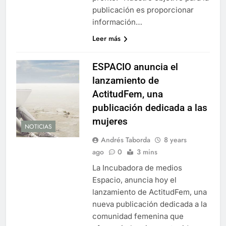
publicación es proporcionar
información…
Leer más
ESPACIO anuncia el
lanzamiento de
ActitudFem, una
publicación dedicada a las
mujeres
NOTICIAS
Andrés Taborda
8 years
ago
0
3 mins
La Incubadora de medios
Espacio, anuncia hoy el
lanzamiento de ActitudFem, una
nueva publicación dedicada a la
comunidad femenina que