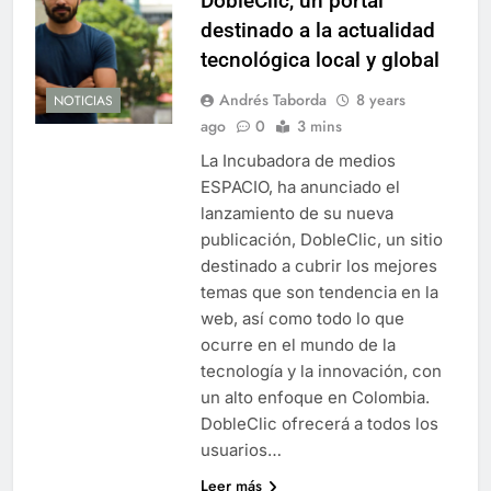
DobleClic, un portal
destinado a la actualidad
tecnológica local y global
Andrés Taborda
8 years
NOTICIAS
ago
0
3 mins
La Incubadora de medios
ESPACIO, ha anunciado el
lanzamiento de su nueva
publicación, DobleClic, un sitio
destinado a cubrir los mejores
temas que son tendencia en la
web, así como todo lo que
ocurre en el mundo de la
tecnología y la innovación, con
un alto enfoque en Colombia.
DobleClic ofrecerá a todos los
usuarios…
Leer más