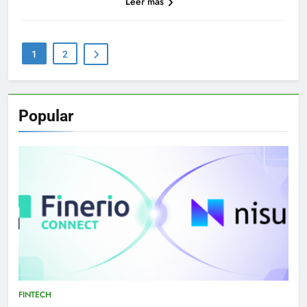
Leer más
1
2
Popular
FINTECH