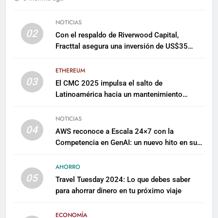
NOTICIAS
02
Con el respaldo de Riverwood Capital,
Fracttal asegura una inversión de US$35
millones para escalar su plataforma
ETHEREUM
03
El CMC 2025 impulsa el salto de
Latinoamérica hacia un mantenimiento
predictivo y sostenible
NOTICIAS
04
AWS reconoce a Escala 24×7 con la
Competencia en GenAI: un nuevo hito en su
expertise de inteligencia artificial empresarial
AHORRO
05
Travel Tuesday 2024: Lo que debes saber
para ahorrar dinero en tu próximo viaje
ECONOMÍA