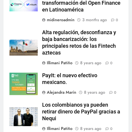
transformación del Open Finance
en Latinoamérica
midineroadmin
3 months ago
0
Alta regulación, desconfianza y
baja bancarización: los
principales retos de las Fintech
aztecas
Illimani Patiño
8 years ago
0
PayIt: el nuevo efectivo
mexicano.
Alejandra Marín
8 years ago
0
Los colombianos ya pueden
retirar dinero de PayPal gracias a
Nequi
Illimani Patiño
8 years ago
0