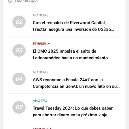
3 months ago
NOTICIAS
02
Con el respaldo de Riverwood Capital,
Fracttal asegura una inversión de US$35
millones para escalar su plataforma
ETHEREUM
03
El CMC 2025 impulsa el salto de
Latinoamérica hacia un mantenimiento
predictivo y sostenible
NOTICIAS
04
AWS reconoce a Escala 24×7 con la
Competencia en GenAI: un nuevo hito en su
expertise de inteligencia artificial empresarial
AHORRO
05
Travel Tuesday 2024: Lo que debes saber
para ahorrar dinero en tu próximo viaje