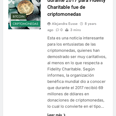
durante 2017 para Fidelity
Charitable fue de
criptomonedas
BITCOIN
Alejandra Eusse
8 years
CRIPTOMONEDAS
ago
0
3 mins
Esta es una noticia interesante
para los entusiastas de las
criptomonedas, quienes han
demostrado ser muy caritativos,
al menos en lo que respecta a
Fidelity Charitable. Según
informes, la organización
benéfica mundial dio a conocer
que durante el 2017 recibió 69
millones de dólares en
donaciones de criptomonedas,
lo cual lo convierte en el tipo…
Leer más