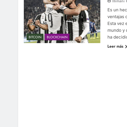
Illimani
Es un hec
ventajas 
Esta vez 
mundo y d
ha decidi
BITCOIN
BLOCKCHAIN
Leer más