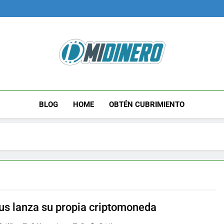
Midinero.co
Fintech, Criptomonedas
BLOG
HOME
OBTÉN CUBRIMIENTO
us lanza su propia criptomoneda