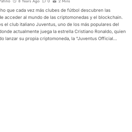
 Patiño
8 Years Ago
0
2 Mins
ho que cada vez más clubes de fútbol descubren las
de acceder al mundo de las criptomonedas y el blockchain.
es el club italiano Juventus, uno de los más populares del
onde actualmente juega la estrella Cristiano Ronaldo, quien
do lanzar su propia criptomoneda, la “Juventus Official…