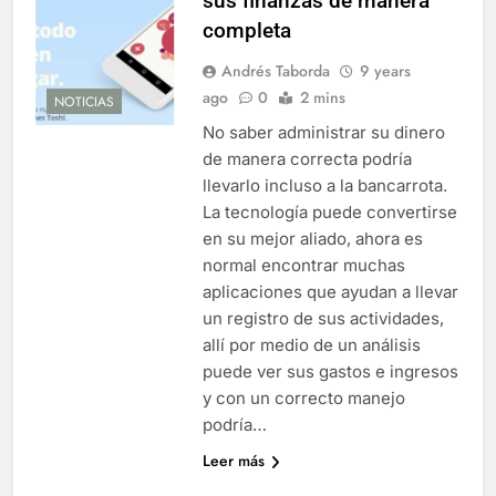
sus finanzas de manera
completa
Andrés Taborda
9 years
ago
0
2 mins
NOTICIAS
No saber administrar su dinero
de manera correcta podría
llevarlo incluso a la bancarrota.
La tecnología puede convertirse
en su mejor aliado, ahora es
normal encontrar muchas
aplicaciones que ayudan a llevar
un registro de sus actividades,
allí por medio de un análisis
puede ver sus gastos e ingresos
y con un correcto manejo
podría…
Leer más