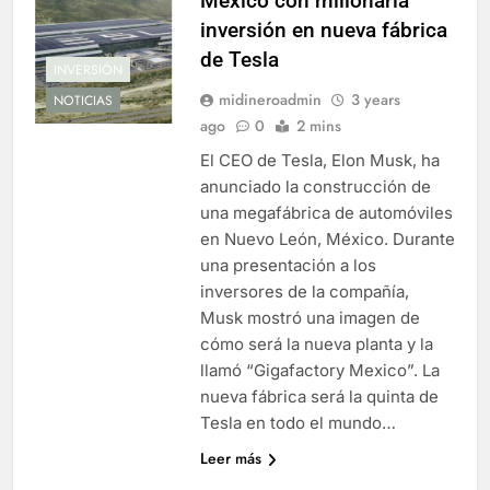
México con millonaria
inversión en nueva fábrica
de Tesla
INVERSIÓN
midineroadmin
3 years
NOTICIAS
ago
0
2 mins
El CEO de Tesla, Elon Musk, ha
anunciado la construcción de
una megafábrica de automóviles
en Nuevo León, México. Durante
una presentación a los
inversores de la compañía,
Musk mostró una imagen de
cómo será la nueva planta y la
llamó “Gigafactory Mexico”. La
nueva fábrica será la quinta de
Tesla en todo el mundo…
Leer más