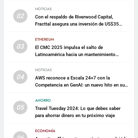
NOTICIAS
02
Con el respaldo de Riverwood Capital,
Fracttal asegura una inversión de US$35
millones para escalar su plataforma
ETHEREUM
03
El CMC 2025 impulsa el salto de
Latinoamérica hacia un mantenimiento
predictivo y sostenible
NOTICIAS
04
AWS reconoce a Escala 24×7 con la
Competencia en GenAI: un nuevo hito en su
expertise de inteligencia artificial empresarial
AHORRO
05
Travel Tuesday 2024: Lo que debes saber
para ahorrar dinero en tu próximo viaje
ECONOMÍA