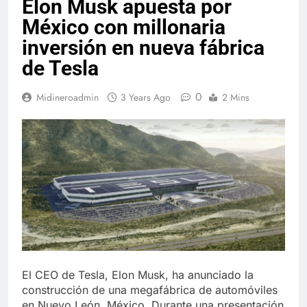
Elon Musk apuesta por
México con millonaria
inversión en nueva fábrica
de Tesla
0
Midineroadmin
3 Years Ago
2 Mins
El CEO de Tesla, Elon Musk, ha anunciado la
construcción de una megafábrica de automóviles
en Nuevo León, México. Durante una presentación