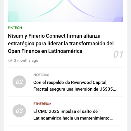
FINTECH
Nisum y Finerio Connect firman alianza
estratégica para liderar la transformación del
Open Finance en Latinoamérica
01
3 months ago
NOTICIAS
02
Con el respaldo de Riverwood Capital,
Fracttal asegura una inversión de US$35
millones para escalar su plataforma
ETHEREUM
03
El CMC 2025 impulsa el salto de
Latinoamérica hacia un mantenimiento
predictivo y sostenible