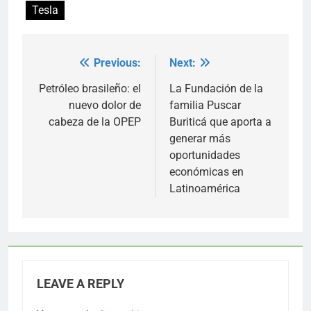
Tesla
Previous:
Next:
Post
navigation
Petróleo brasileño: el
La Fundación de la
nuevo dolor de
familia Puscar
cabeza de la OPEP
Buriticá que aporta a
generar más
oportunidades
económicas en
Latinoamérica
LEAVE A REPLY