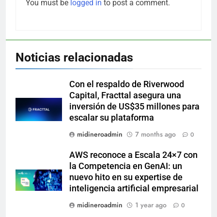
You must be
logged in
to post a comment.
Noticias relacionadas
Con el respaldo de Riverwood
Capital, Fracttal asegura una
inversión de US$35 millones para
escalar su plataforma
midineroadmin
7 months ago
0
AWS reconoce a Escala 24×7 con
la Competencia en GenAI: un
nuevo hito en su expertise de
inteligencia artificial empresarial
midineroadmin
1 year ago
0