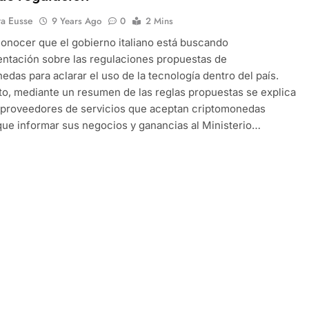
ra Eusse
9 Years Ago
0
2 Mins
conocer que el gobierno italiano está buscando
entación sobre las regulaciones propuestas de
edas para aclarar el uso de la tecnología dentro del país.
o, mediante un resumen de las reglas propuestas se explica
 proveedores de servicios que aceptan criptomonedas
que informar sus negocios y ganancias al Ministerio…