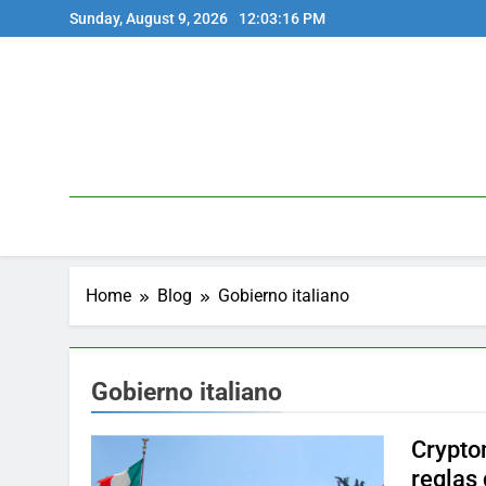
Skip
Sunday, August 9, 2026
12:03:16 PM
to
content
Home
Blog
Gobierno italiano
Gobierno italiano
Crypto
reglas