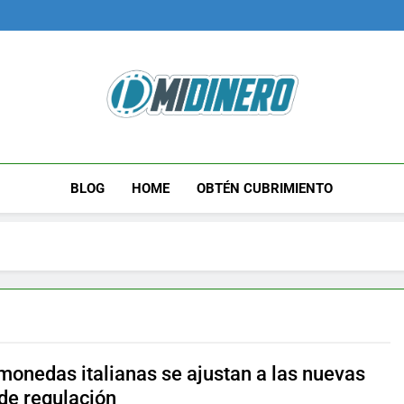
Midinero.co
Fintech, Criptomonedas
BLOG
HOME
OBTÉN CUBRIMIENTO
monedas italianas se ajustan a las nuevas
 de regulación