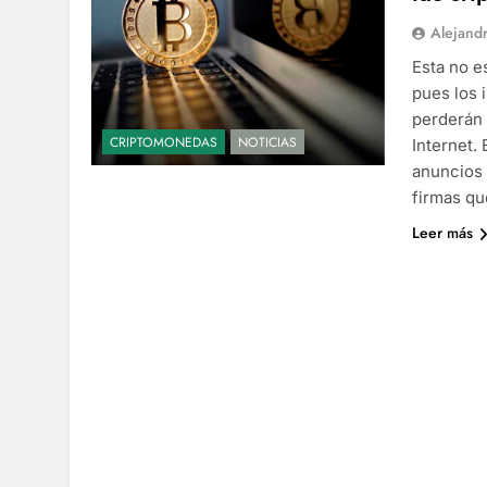
Alejand
Esta no e
pues los 
perderán 
CRIPTOMONEDAS
NOTICIAS
Internet.
anuncios 
firmas q
Leer más