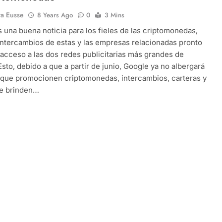
ra Eusse
8 Years Ago
0
3 Mins
s una buena noticia para los fieles de las criptomonedas,
intercambios de estas y las empresas relacionadas pronto
acceso a las dos redes publicitarias más grandes de
 Esto, debido a que a partir de junio, Google ya no albergará
que promocionen criptomonedas, intercambios, carteras y
ue brinden…