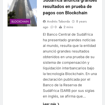
Sudáfrica anuncia grandes
resultados en prueba de
pagos con Blockchain
Andrés Taborda
8 years
BLOCKCHAIN
ago
0
2 mins
El Banco Central de Sudáfrica
ha presentado grandes noticias
al mundo, resulta que la entidad
anunció grandes resultados
obtenidos en una prueba de su
sistema de compensación y
liquidación interbancarios bajo
la tecnología Blockchain. En una
declaración publicada por el
Banco de la Reserva de
Sudáfrica (SARB por sus siglas
en inglés, se afirma que…
Leer más