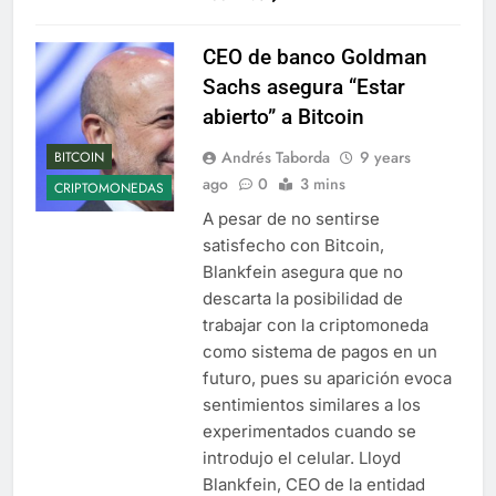
CEO de banco Goldman
Sachs asegura “Estar
abierto” a Bitcoin
Andrés Taborda
9 years
BITCOIN
ago
0
3 mins
CRIPTOMONEDAS
A pesar de no sentirse
satisfecho con Bitcoin,
Blankfein asegura que no
descarta la posibilidad de
trabajar con la criptomoneda
como sistema de pagos en un
futuro, pues su aparición evoca
sentimientos similares a los
experimentados cuando se
introdujo el celular. Lloyd
Blankfein, CEO de la entidad