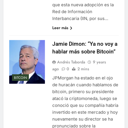
que esta nueva adopción es la
Red de Información
Interbancaria (IIN, por sus…
Leer más
Jamie Dimon: “Ya no voy a
hablar más sobre Bitcoin”
Andrés Taborda
9 years
ago
0
2 mins
JPMorgan ha estado en el ojo
BITCOIN
de huracán cuando hablamos de
bitcoin, primero su presidente
atacó la criptomoneda, luego se
conoció que su compañía habría
invertido en este mercado y hoy
nuevamente su director se ha
pronunciado sobre la