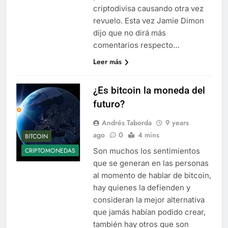
criptodivisa causando otra vez
revuelo. Esta vez Jamie Dimon
dijo que no dirá más
comentarios respecto…
Leer más
¿Es bitcoin la moneda del
futuro?
Andrés Taborda
9 years
ago
0
4 mins
BITCOIN
Son muchos los sentimientos
CRIPTOMONEDAS
que se generan en las personas
al momento de hablar de bitcoin,
hay quienes la defienden y
consideran la mejor alternativa
que jamás habían podido crear,
también hay otros que son