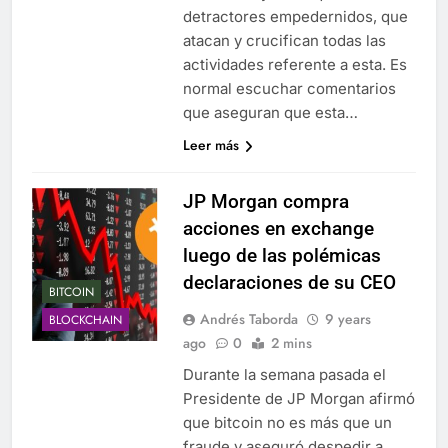
detractores empedernidos, que
atacan y crucifican todas las
actividades referente a esta. Es
normal escuchar comentarios
que aseguran que esta…
Leer más
JP Morgan compra
acciones en exchange
luego de las polémicas
declaraciones de su CEO
BITCOIN
Andrés Taborda
9 years
BLOCKCHAIN
ago
0
2 mins
Durante la semana pasada el
Presidente de JP Morgan afirmó
que bitcoin no es más que un
fraude y aseguró despedir a