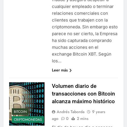
cualquier empleado o terminar
relaciones comerciales con
clientes que trabajen con la
criptomoneda. Sin embargo esto
parece no ser cierto, la Empresa
ha sido capturada comprando
muchas acciones en el
exchange Bitcoin XBT. Según
los…
Leer más
Volumen diario de
transacciones con Bitcoin
alcanza máximo histórico
Andrés Taborda
9 years
BITCOIN
ago
0
2 mins
CRIPTOMONEDAS