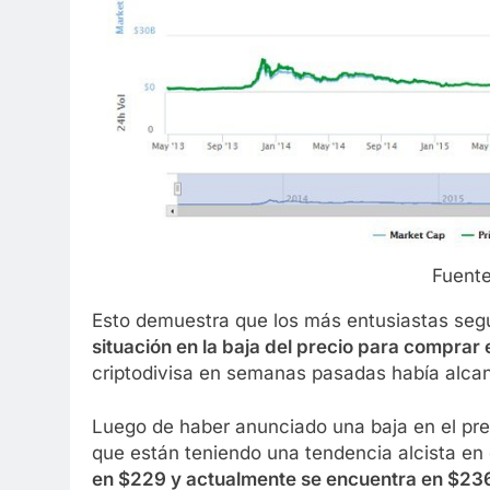
Fuent
Esto demuestra que los más entusiastas segu
situación en la baja del precio para comprar
criptodivisa en semanas pasadas había alca
Luego de haber anunciado una baja en el prec
que están teniendo una tendencia alcista en
en $229 y actualmente se encuentra en $23