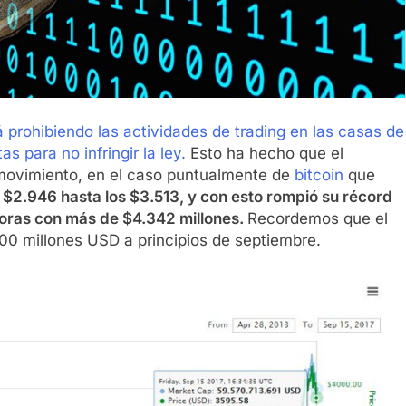
 prohibiendo las actividades de trading en las casas de
s para no infringir la ley.
Esto ha hecho que el
ovimiento, en el caso puntualmente de
bitcoin
que
s $2.946 hasta los $3.513, y con esto rompió su récord
horas con más de $4.342 millones.
Recordemos que el
000 millones USD a principios de septiembre.