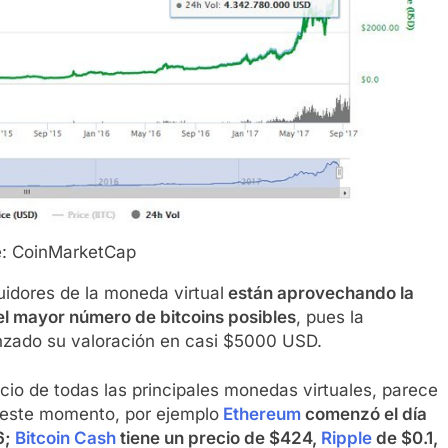
e: CoinMarketCap
idores de la moneda virtual
están aprovechando la
 el mayor número de bitcoins posibles
, pues la
nzado su valoración en casi $5000 USD.
io de todas las principales monedas virtuales, parece
 este momento, por ejemplo
Ethereum
comenzó el día
6;
Bitcoin Cash
tiene un precio de $424,
Ripple
de $0.1,