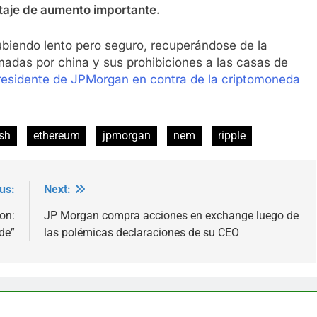
taje de aumento importante.
biendo lento pero seguro, recuperándose de la
madas por china y sus prohibiciones a las casas de
presidente de JPMorgan en contra de la criptomoneda
sh
ethereum
jpmorgan
nem
ripple
us:
Next:
on:
JP Morgan compra acciones en exchange luego de
de”
las polémicas declaraciones de su CEO