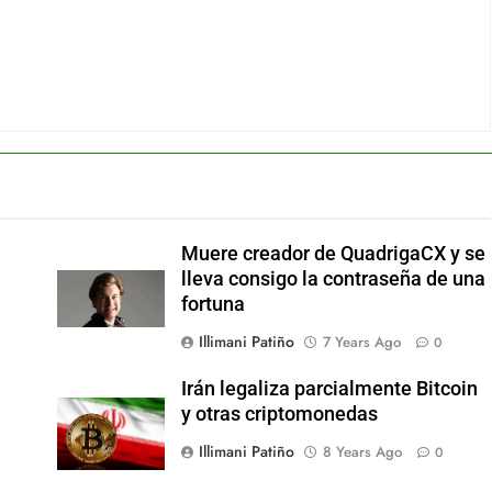
Muere creador de QuadrigaCX y se
lleva consigo la contraseña de una
fortuna
Illimani Patiño
7 Years Ago
0
Irán legaliza parcialmente Bitcoin
y otras criptomonedas
Illimani Patiño
8 Years Ago
0