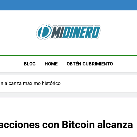
Midinero.co
Fintech, Criptomonedas
BLOG
HOME
OBTÉN CUBRIMIENTO
in alcanza máximo histórico
acciones con Bitcoin alcanza