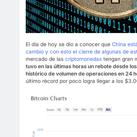
El día de hoy se dio a conocer que
China está
cambio y con esto el cierre de algunas de esta
mercado de las
criptomonedas
tengan gran m
tuvo en las últimas horas un rebote desde lo
histórico de volumen de operaciones en 24 
último récord por poco logra llegar a los $3.