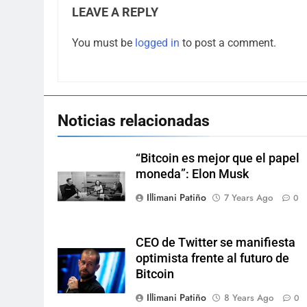
LEAVE A REPLY
You must be
logged in
to post a comment.
Noticias relacionadas
“Bitcoin es mejor que el papel
moneda”: Elon Musk
Illimani Patiño
7 Years Ago
0
CEO de Twitter se manifiesta
optimista frente al futuro de
Bitcoin
Illimani Patiño
8 Years Ago
0