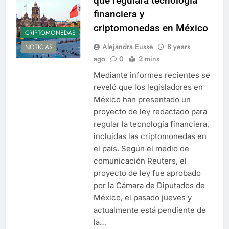
que regulará tecnología
financiera y
criptomonedas en México
CRIPTOMONEDAS
Alejandra Eusse
8 years
NOTICIAS
ago
0
2 mins
Mediante informes recientes se
reveló que los legisladores en
México han presentado un
proyecto de ley redactado para
regular la tecnología financiera,
incluidas las criptomonedas en
el país. Según el medio de
comunicación Reuters, el
proyecto de ley fue aprobado
por la Cámara de Diputados de
México, el pasado jueves y
actualmente está pendiente de
la…