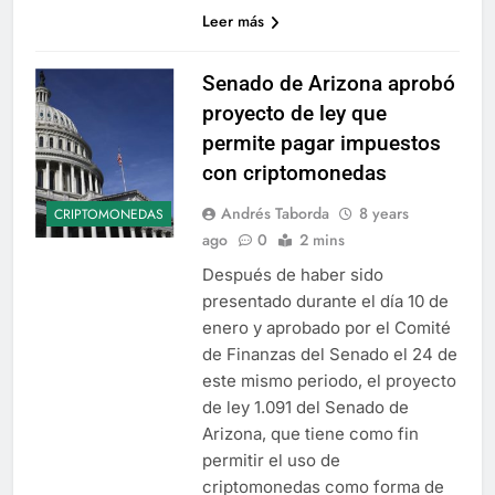
Leer más
Senado de Arizona aprobó
proyecto de ley que
permite pagar impuestos
con criptomonedas
Andrés Taborda
8 years
CRIPTOMONEDAS
ago
0
2 mins
Después de haber sido
presentado durante el día 10 de
enero y aprobado por el Comité
de Finanzas del Senado el 24 de
este mismo periodo, el proyecto
de ley 1.091 del Senado de
Arizona, que tiene como fin
permitir el uso de
criptomonedas como forma de