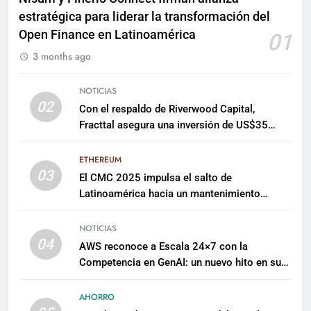
estratégica para liderar la transformación del
Open Finance en Latinoamérica
01
3 months ago
NOTICIAS
02
Con el respaldo de Riverwood Capital,
Fracttal asegura una inversión de US$35
millones para escalar su plataforma
ETHEREUM
03
El CMC 2025 impulsa el salto de
Latinoamérica hacia un mantenimiento
predictivo y sostenible
NOTICIAS
04
AWS reconoce a Escala 24×7 con la
Competencia en GenAI: un nuevo hito en su
expertise de inteligencia artificial empresarial
AHORRO