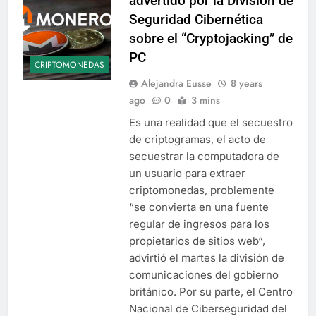
advertido por la División de
Seguridad Cibernética
sobre el “Cryptojacking” de
PC
CRIPTOMONEDAS
Alejandra Eusse
8 years
ago
0
3 mins
Es una realidad que el secuestro
de criptogramas, el acto de
secuestrar la computadora de
un usuario para extraer
criptomonedas, problemente
“se convierta en una fuente
regular de ingresos para los
propietarios de sitios web“,
advirtió el martes la división de
comunicaciones del gobierno
británico. Por su parte, el Centro
Nacional de Ciberseguridad del