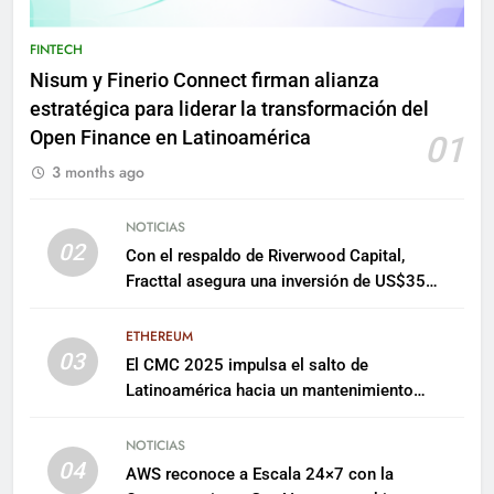
FINTECH
Nisum y Finerio Connect firman alianza
estratégica para liderar la transformación del
Open Finance en Latinoamérica
01
3 months ago
NOTICIAS
02
Con el respaldo de Riverwood Capital,
Fracttal asegura una inversión de US$35
millones para escalar su plataforma
ETHEREUM
03
El CMC 2025 impulsa el salto de
Latinoamérica hacia un mantenimiento
predictivo y sostenible
NOTICIAS
04
AWS reconoce a Escala 24×7 con la