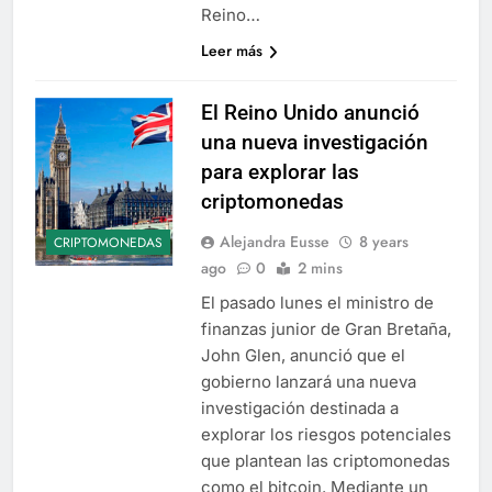
Reino…
Leer más
El Reino Unido anunció
una nueva investigación
para explorar las
criptomonedas
Alejandra Eusse
8 years
CRIPTOMONEDAS
ago
0
2 mins
El pasado lunes el ministro de
finanzas junior de Gran Bretaña,
John Glen, anunció que el
gobierno lanzará una nueva
investigación destinada a
explorar los riesgos potenciales
que plantean las criptomonedas
como el bitcoin. Mediante un