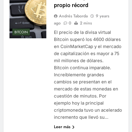
propio récord
Andrés Taborda
9 years
ago
0
2 mins
El precio de la divisa virtual
BITCOIN
Bitcoin superó los 4600 dólares
en CoinMarketCap y el mercado
de capitalización es mayor a 75
mil millones de dólares.
Bitcoin continua imparable.
Increíblemente grandes
cambios se presentan en el
mercado de estas monedas en
cuestión de minutos. Por
ejemplo hoy la principal
criptomoneda tuvo un acelerado
incremento que llevó su…
Leer más