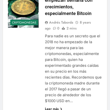
empiezan semana con
crecimientos,
especialmente Bitcoin
Andrés Taborda
8 years
CRIPTOMONEDAS
ago
0
2 mins
Para nadie es un secreto que el
2018 no ha empezado de la
mejor manera para las
criptomonedas, especialmente
para Bitcoin, quien ha
experimentado grandes caídas
en su precio en los más
recientes días. Recordemos que
la criptomoneda madre durante
el 2017 llegó a pasar de un
precio de alrededor de los
$1000 USD en…
Leer más