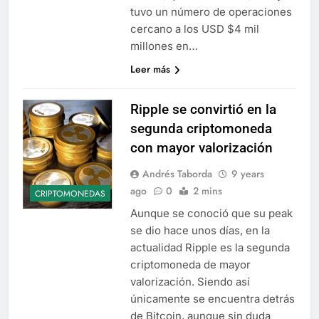
tuvo un número de operaciones
cercano a los USD $4 mil
millones en…
Leer más
Ripple se convirtió en la
segunda criptomoneda
con mayor valorización
Andrés Taborda
9 years
ago
0
2 mins
CRIPTOMONEDAS
Aunque se conoció que su peak
se dio hace unos días, en la
actualidad Ripple es la segunda
criptomoneda de mayor
valorización. Siendo así
únicamente se encuentra detrás
de Bitcoin, aunque sin duda