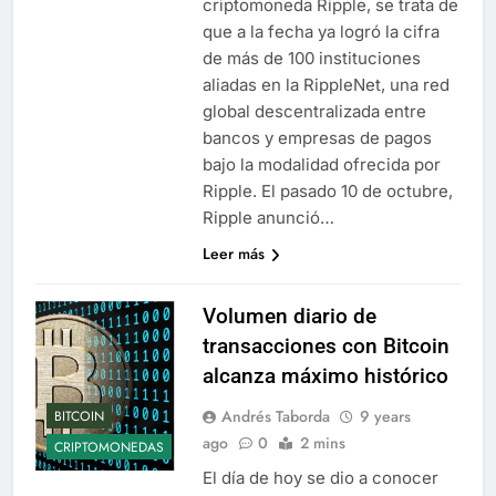
criptomoneda Ripple, se trata de
que a la fecha ya logró la cifra
de más de 100 instituciones
aliadas en la RippleNet, una red
global descentralizada entre
bancos y empresas de pagos
bajo la modalidad ofrecida por
Ripple. El pasado 10 de octubre,
Ripple anunció…
Leer más
Volumen diario de
transacciones con Bitcoin
alcanza máximo histórico
Andrés Taborda
9 years
BITCOIN
ago
0
2 mins
CRIPTOMONEDAS
El día de hoy se dio a conocer