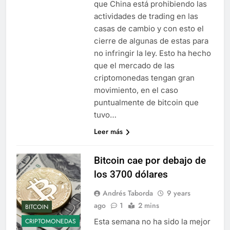
que China está prohibiendo las
actividades de trading en las
casas de cambio y con esto el
cierre de algunas de estas para
no infringir la ley. Esto ha hecho
que el mercado de las
criptomonedas tengan gran
movimiento, en el caso
puntualmente de bitcoin que
tuvo…
Leer más
Bitcoin cae por debajo de
los 3700 dólares
Andrés Taborda
9 years
ago
1
2 mins
BITCOIN
Esta semana no ha sido la mejor
CRIPTOMONEDAS