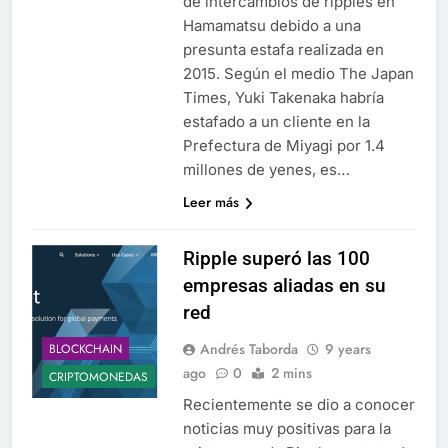
de intercambios de ripples en
Hamamatsu debido a una
presunta estafa realizada en
2015. Según el medio The Japan
Times, Yuki Takenaka habría
estafado a un cliente en la
Prefectura de Miyagi por 1.4
millones de yenes, es…
Leer más
Ripple superó las 100
empresas aliadas en su
red
Andrés Taborda
9 years
BLOCKCHAIN
ago
0
2 mins
CRIPTOMONEDAS
Recientemente se dio a conocer
noticias muy positivas para la