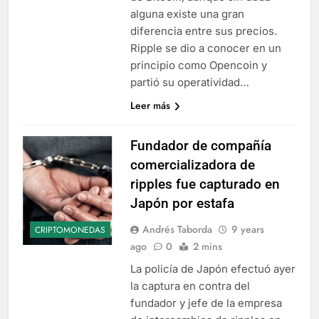
alguna existe una gran
diferencia entre sus precios.
Ripple se dio a conocer en un
principio como Opencoin y
partió su operatividad…
Leer más
Fundador de compañía
comercializadora de
ripples fue capturado en
Japón por estafa
Andrés Taborda
9 years
CRIPTOMONEDAS
ago
0
2 mins
La policía de Japón efectuó ayer
la captura en contra del
fundador y jefe de la empresa