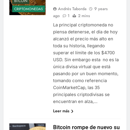
BITCOIN
Andrés Taborda
9 years
CRIPTOMONEDAS
ago
1
2 mins
La principal criptomoneda no
piensa detenerse, el día de hoy
alcanzó el precio más alto en
toda su historia, llegando
superar el límite de los $4700
USD. Sin embargo esta no es la
única divisa virtual que está
pasando por un buen momento,
tomando como referencia
CoinMarketCap, las 35
principales criptodivisas se
encuentran en alza,…
Leer más
Bitcoin rompe de nuevo su