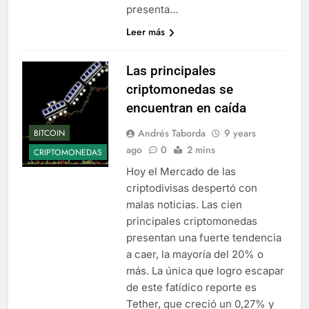
presenta…
Leer más
Las principales
criptomonedas se
encuentran en caída
Andrés Taborda
9 years
BITCOIN
ago
0
2 mins
CRIPTOMONEDAS
Hoy el Mercado de las
criptodivisas despertó con
malas noticias. Las cien
principales criptomonedas
presentan una fuerte tendencia
a caer, la mayoría del 20% o
más. La única que logro escapar
de este fatídico reporte es
Tether, que creció un 0,27% y