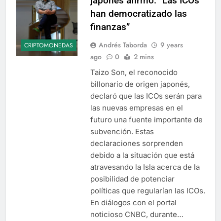
japonés afirmó: “Las ICOs
han democratizado las
finanzas”
Andrés Taborda
9 years
CRIPTOMONEDAS
ago
0
2 mins
Taizo Son, el reconocido
billonario de origen japonés,
declaró que las ICOs serán para
las nuevas empresas en el
futuro una fuente importante de
subvención. Estas
declaraciones sorprenden
debido a la situación que está
atravesando la Isla acerca de la
posibilidad de potenciar
políticas que regularían las ICOs.
En diálogos con el portal
noticioso CNBC, durante…