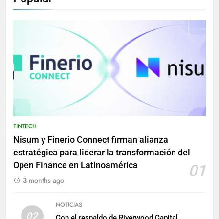
FINTECH
Nisum y Finerio Connect firman alianza
estratégica para liderar la transformación del
Open Finance en Latinoamérica
01
3 months ago
NOTICIAS
02
Con el respaldo de Riverwood Capital,