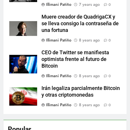
Illimani Patiño
7 years ago
0
Muere creador de QuadrigaCX y
se lleva consigo la contraseña de
una fortuna
Illimani Patiño
8 years ago
0
CEO de Twitter se manifiesta
optimista frente al futuro de
Bitcoin
Illimani Patiño
8 years ago
0
Irán legaliza parcialmente Bitcoin
y otras criptomonedas
Illimani Patiño
8 years ago
0
Popular