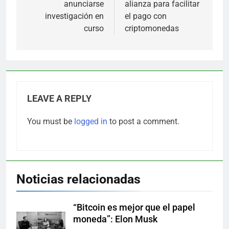
anunciarse
alianza para facilitar
investigación en
el pago con
curso
criptomonedas
LEAVE A REPLY
You must be
logged in
to post a comment.
Noticias relacionadas
“Bitcoin es mejor que el papel
moneda”: Elon Musk