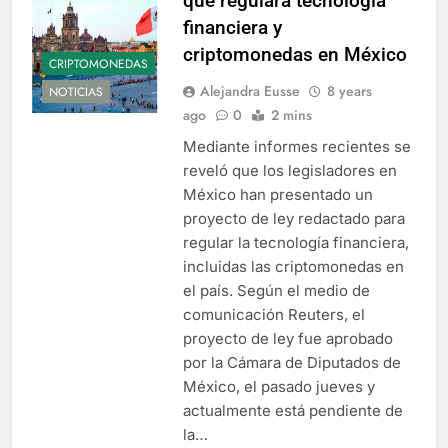
que regulará tecnología
financiera y
criptomonedas en México
CRIPTOMONEDAS
Alejandra Eusse
8 years
NOTICIAS
ago
0
2 mins
Mediante informes recientes se
reveló que los legisladores en
México han presentado un
proyecto de ley redactado para
regular la tecnología financiera,
incluidas las criptomonedas en
el país. Según el medio de
comunicación Reuters, el
proyecto de ley fue aprobado
por la Cámara de Diputados de
México, el pasado jueves y
actualmente está pendiente de
la…