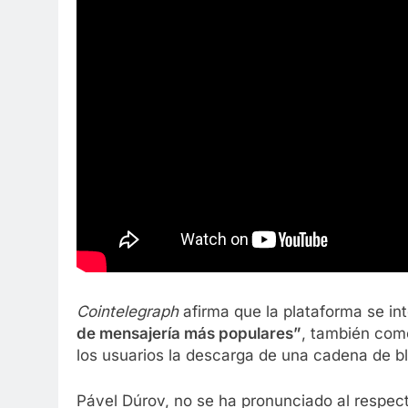
Cointelegraph
afirma que la plataforma se i
de mensajería más populares”
, también comen
los usuarios la descarga de una cadena de 
Pável Dúrov, no se ha pronunciado al respec