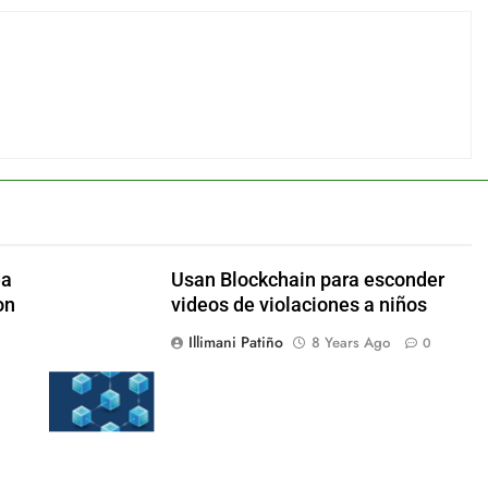
ea
Usan Blockchain para esconder
on
videos de violaciones a niños
Illimani Patiño
8 Years Ago
0