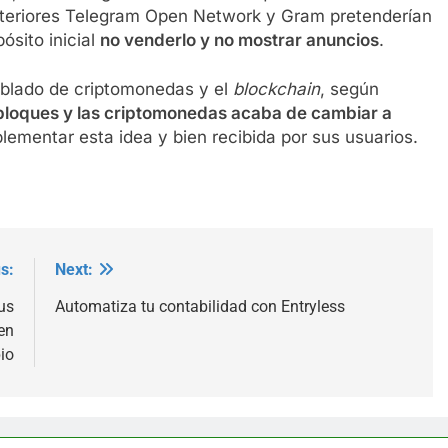
nteriores Telegram Open Network y Gram pretenderían
ósito inicial
no venderlo y no mostrar anuncios
.
blado de criptomonedas y el
blockchain
, según
bloques y las criptomonedas acaba de cambiar a
mplementar esta idea y bien recibida por sus usuarios.
s:
Next:
us
Automatiza tu contabilidad con Entryless
en
io