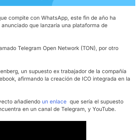
que compite con WhatsApp, este fin de año ha
a anunciado que lanzaría una plataforma de
llamado Telegram Open Network (TON), por otro
zenberg, un supuesto ex trabajador de la compañía
ebook, afirmando la creación de ICO integrada en la
royecto añadiendo
un enlace
que sería el supuesto
encuentra en un canal de Telegram, y YouTube.