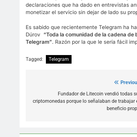
declaraciones que ha dado en entrevistas a
monetizar el servicio sin dejar de lado su prop
Es sabido que recientemente Telegram ha ha
Dúrov
“Toda la comunidad de la cadena de 
Telegram”
. Razón por la que le sería fácil i
Tagged:
Telegram
Previou
Post
navigation
Fundador de Litecoin vendió todas s
criptomonedas porque lo señalaban de trabajar 
beneficio prop