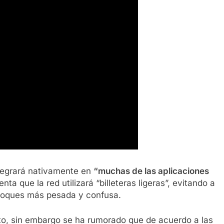
ntegrará nativamente en
“muchas de las aplicaciones
ta que la red utilizará “billeteras ligeras”, evitando a
bloques más pesada y confusa.
to, sin embargo se ha rumorado que de acuerdo a las