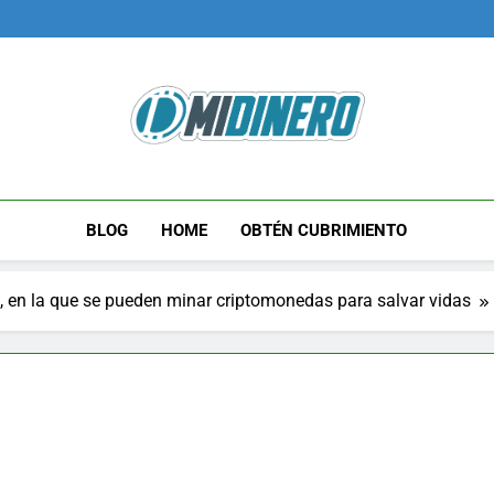
Midinero.co
Fintech, Criptomonedas
BLOG
HOME
OBTÉN CUBRIMIENTO
 en la que se pueden minar criptomonedas para salvar vidas