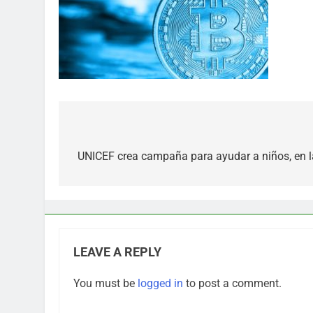
Post
navigation
UNICEF crea campaña para ayudar a niños, en l
LEAVE A REPLY
You must be
logged in
to post a comment.