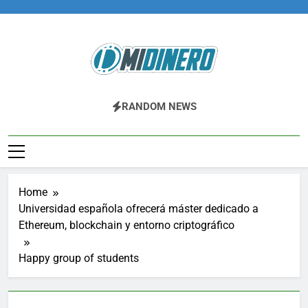
Skip
to
content
Midinero.co
Fintech, Criptomonedas
RANDOM NEWS
Home
Universidad española ofrecerá máster dedicado a
Ethereum, blockchain y entorno criptográfico
Happy group of students