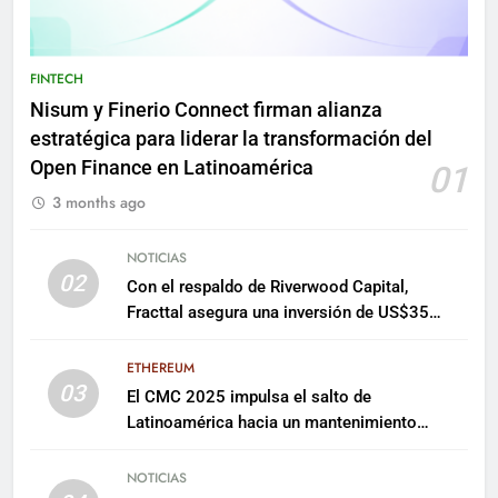
FINTECH
Nisum y Finerio Connect firman alianza
estratégica para liderar la transformación del
Open Finance en Latinoamérica
01
3 months ago
NOTICIAS
02
Con el respaldo de Riverwood Capital,
Fracttal asegura una inversión de US$35
millones para escalar su plataforma
ETHEREUM
03
El CMC 2025 impulsa el salto de
Latinoamérica hacia un mantenimiento
predictivo y sostenible
NOTICIAS