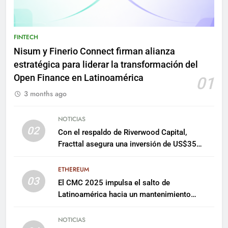
FINTECH
Nisum y Finerio Connect firman alianza
estratégica para liderar la transformación del
Open Finance en Latinoamérica
01
3 months ago
NOTICIAS
02
Con el respaldo de Riverwood Capital,
Fracttal asegura una inversión de US$35
millones para escalar su plataforma
ETHEREUM
03
El CMC 2025 impulsa el salto de
Latinoamérica hacia un mantenimiento
predictivo y sostenible
NOTICIAS