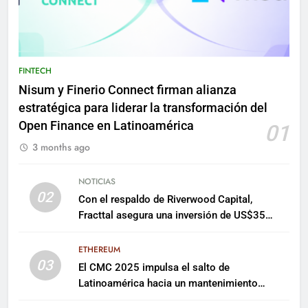
FINTECH
Nisum y Finerio Connect firman alianza
estratégica para liderar la transformación del
Open Finance en Latinoamérica
01
3 months ago
NOTICIAS
02
Con el respaldo de Riverwood Capital,
Fracttal asegura una inversión de US$35
millones para escalar su plataforma
ETHEREUM
03
El CMC 2025 impulsa el salto de
Latinoamérica hacia un mantenimiento
predictivo y sostenible