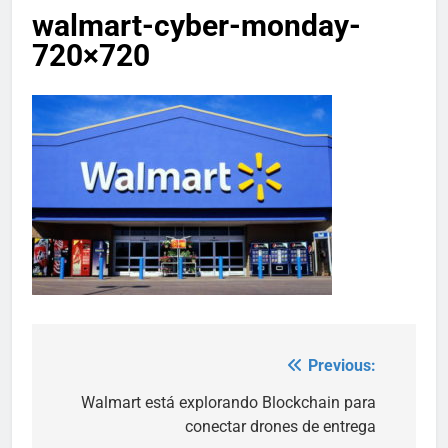
walmart-cyber-monday-
720×720
Previous:
Post
navigation
Walmart está explorando Blockchain para
conectar drones de entrega