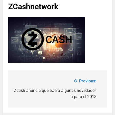
ZCashnetwork
Previous:
Post
navigation
Zcash anuncia que traerá algunas novedades
a para el 2018