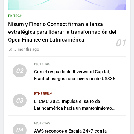
FINTECH
Nisum y Finerio Connect firman alianza
estratégica para liderar la transformación del
Open Finance en Latinoamérica
01
3 months ago
NOTICIAS
02
Con el respaldo de Riverwood Capital,
Fracttal asegura una inversión de US$35
millones para escalar su plataforma
ETHEREUM
03
El CMC 2025 impulsa el salto de
Latinoamérica hacia un mantenimiento
predictivo y sostenible
NOTICIAS
04
AWS reconoce a Escala 24×7 con la