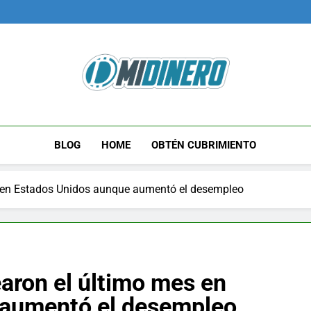
Midinero.co
Fintech, Criptomonedas
BLOG
HOME
OBTÉN CUBRIMIENTO
s en Estados Unidos aunque aumentó el desempleo
aron el último mes en
 aumentó el desempleo