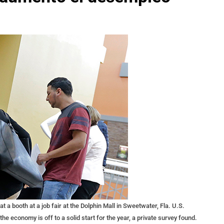
at a booth at a job fair at the Dolphin Mall in Sweetwater, Fla. U.S.
he economy is off to a solid start for the year, a private survey found.