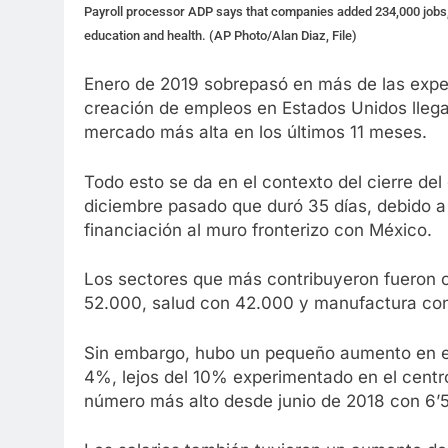
Payroll processor ADP says that companies added 234,000 jobs, le
education and health. (AP Photo/Alan Diaz, File)
Enero de 2019 sobrepasó en más de las expect
creación de empleos en Estados Unidos lleg
mercado más alta en los últimos 11 meses.
Todo esto se da en el contexto del cierre de
diciembre pasado que duró 35 días, debido a 
financiación al muro fronterizo con México.
Los sectores que más contribuyeron fueron o
52.000, salud con 42.000 y manufactura co
Sin embargo, hubo un pequeño aumento en el
4%, lejos del 10% experimentado en el centr
número más alto desde junio de 2018 con 6’