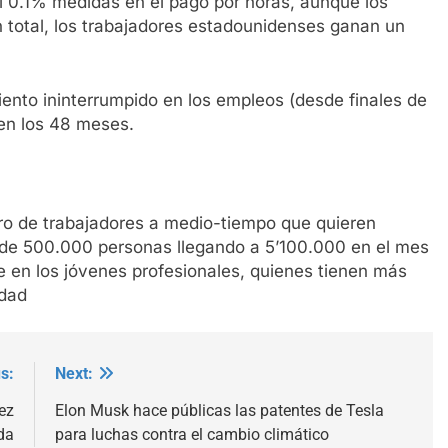
l 0.1% medidas en el pago por horas, aunque los
total, los trabajadores estadounidenses ganan un
nto ininterrumpido en los empleos (desde finales de
 en los 48 meses.
ro de trabajadores a medio-tiempo que quieren
de 500.000 personas llegando a 5’100.000 en el mes
 en los jóvenes profesionales, quienes tienen más
idad
s:
Next:
ez
Elon Musk hace públicas las patentes de Tesla
da
para luchas contra el cambio climático