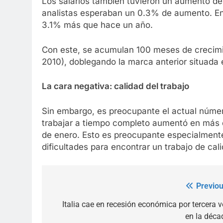
Los salarios también tuvieron un aumento de
analistas esperaban un 0.3% de aumento. En 
3.1% más que hace un año.
Con este, se acumulan 100 meses de crecimie
2010), doblegando la marca anterior situada
La cara negativa: calidad del trabajo
Sin embargo, es preocupante el actual núme
trabajar a tiempo completo aumentó en más 
de enero. Esto es preocupante especialmente
dificultades para encontrar un trabajo de cal
Previou
Post
navigation
Italia cae en recesión económica por tercera v
en la déca