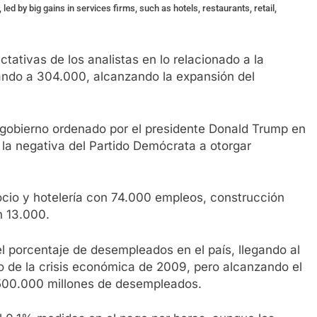
d by big gains in services firms, such as hotels, restaurants, retail,
ativas de los analistas en lo relacionado a la
ando a 304.000, alcanzando la expansión del
l gobierno ordenado por el presidente Donald Trump en
la negativa del Partido Demócrata a otorgar
cio y hotelería con 74.000 empleos, construcción
n 13.000.
 porcentaje de desempleados en el país, llegando al
o de la crisis económica de 2009, pero alcanzando el
500.000 millones de desempleados.