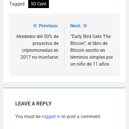
Tagged:
50 Cent
Previous:
Next:
Post
navigation
Alrededor del 50% de
“Early Bird Gets The
proyectos de
Bitcoin”, el libro de
criptomonedas en
Bitcoin escrito en
2017 no triunfaron
términos simples por
un niño de 11 años
LEAVE A REPLY
You must be
logged in
to post a comment.