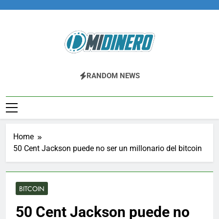
Skip
to
content
Midinero.co
Fintech, Criptomonedas
RANDOM NEWS
Home
50 Cent Jackson puede no ser un millonario del bitcoin
BITCOIN
50 Cent Jackson puede no