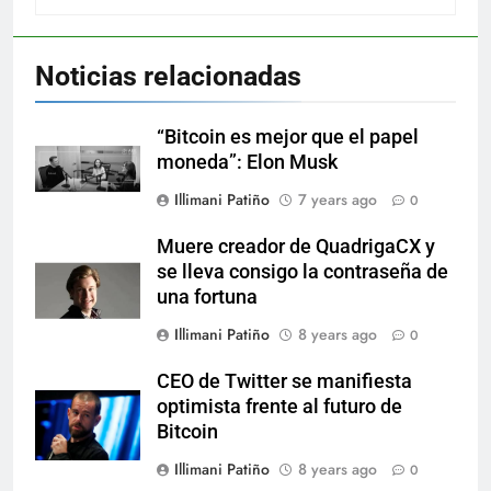
Noticias relacionadas
“Bitcoin es mejor que el papel
moneda”: Elon Musk
Illimani Patiño
7 years ago
0
Muere creador de QuadrigaCX y
se lleva consigo la contraseña de
una fortuna
Illimani Patiño
8 years ago
0
CEO de Twitter se manifiesta
optimista frente al futuro de
Bitcoin
Illimani Patiño
8 years ago
0