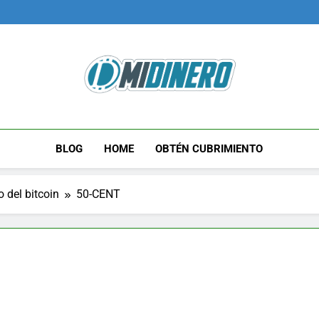
Midinero.co
Fintech, Criptomonedas
BLOG
HOME
OBTÉN CUBRIMIENTO
 del bitcoin
50-CENT