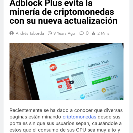
Adblock Plus evita la
minería de criptomonedas
con su nueva actualización
0
Andrés Taborda
9 Years Ago
2 Mins
Recientemente se ha dado a conocer que diversas
páginas están minando
criptomonedas
desde sus
portales sin que sus usuarios sepan, causándole a
estos que el consumo de sus CPU sea muy alto y