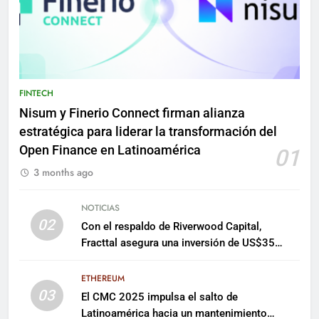
FINTECH
Nisum y Finerio Connect firman alianza
estratégica para liderar la transformación del
Open Finance en Latinoamérica
01
3 months ago
NOTICIAS
02
Con el respaldo de Riverwood Capital,
Fracttal asegura una inversión de US$35
millones para escalar su plataforma
ETHEREUM
03
El CMC 2025 impulsa el salto de
Latinoamérica hacia un mantenimiento